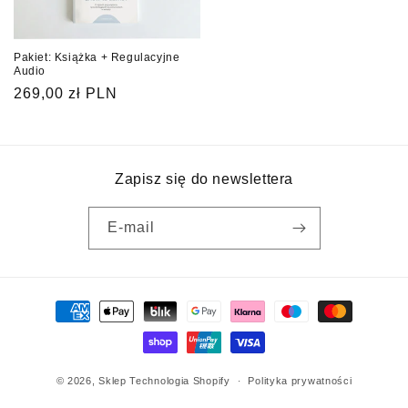
Pakiet: Książka + Regulacyjne
Audio
Cena
269,00 zł PLN
regularna
Zapisz się do newslettera
E-mail
Metody
płatności
© 2026,
Sklep
Technologia Shopify
Polityka prywatności